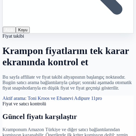
Açık
Koyu
Fiyat takibi
Krampon fiyatlarını tek karar
ekranında kontrol et
Bu sayfa affiliate ve fiyat takibi altyapısının başlangıç noktasıdır.
Bugün satıcı arama bağlantılarıyla çalışır; sonraki aşamada otomatik
fiyat snapshotlarıyla en düşük fiyat ve fiyat geçmişi gösterilir.
Aktif arama:
Toni Kroos ve Efsanevi Adipure 11pro
Fiyat ve satıcı kontrolü
Güncel fiyatı karşılaştır
Kramponum Amazon Türkiye ve diğer satıcı bağlantılarından
komisyon kazanabilir. Önerilerde ilk kriter komisyon değil; zemin,