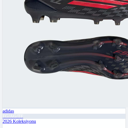
adidas
FG/AG/TF
2026
Koleksiyonu