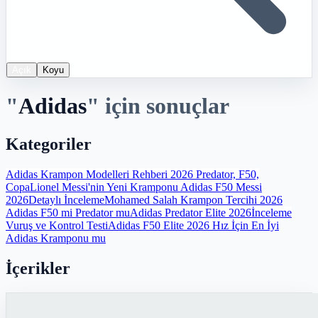
Açık
Koyu
"
Adidas
"
için sonuçlar
Kategoriler
Adidas Krampon Modelleri Rehberi 2026 Predator, F50,
Copa
Lionel Messi'nin Yeni Kramponu Adidas F50 Messi
2026Detaylı İnceleme
Mohamed Salah Krampon Tercihi 2026
Adidas F50 mi Predator mu
Adidas Predator Elite 2026İnceleme
Vuruş ve Kontrol Testi
Adidas F50 Elite 2026 Hız İçin En İyi
Adidas Kramponu mu
İçerikler