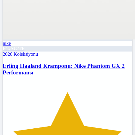
nike
FG/AG/TF
2026
Koleksiyonu
Erling Haaland Kramponu: Nike Phantom GX 2
Performansı