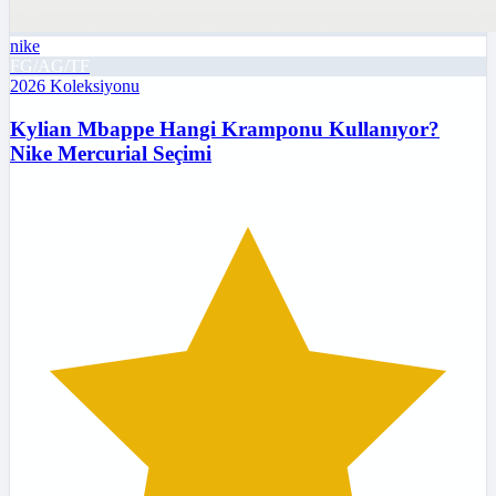
nike
FG/AG/TF
2026
Koleksiyonu
Kylian Mbappe Hangi Kramponu Kullanıyor?
Nike Mercurial Seçimi