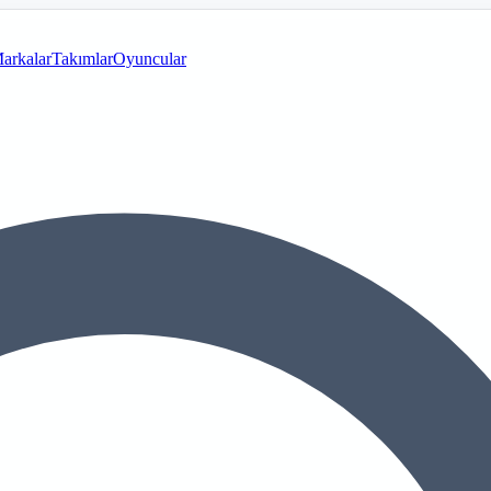
arkalar
Takımlar
Oyuncular