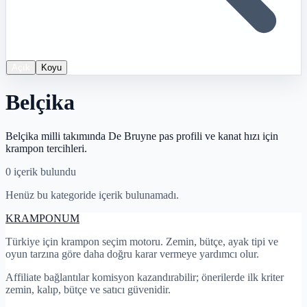
Açık
Koyu
Belçika
Belçika milli takımında De Bruyne pas profili ve kanat hızı için
krampon tercihleri.
0
içerik bulundu
Henüz bu kategoride içerik bulunamadı.
KRAMPON
UM
Türkiye için krampon seçim motoru. Zemin, bütçe, ayak tipi ve
oyun tarzına göre daha doğru karar vermeye yardımcı olur.
Affiliate bağlantılar komisyon kazandırabilir; önerilerde ilk kriter
zemin, kalıp, bütçe ve satıcı güvenidir.