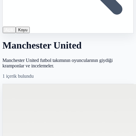
Açık
Koyu
Manchester United
Manchester United futbol takımının oyuncularının giydiği
kramponlar ve incelemeler.
1
içerik bulundu