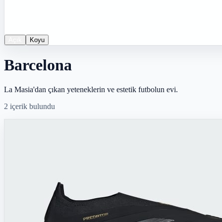
Açık
Koyu
Barcelona
La Masia'dan çıkan yeteneklerin ve estetik futbolun evi.
2
içerik bulundu