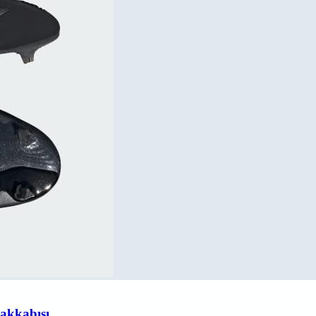
akkabısı