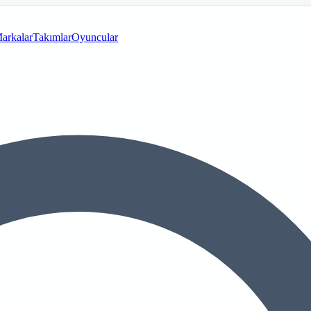
arkalar
Takımlar
Oyuncular