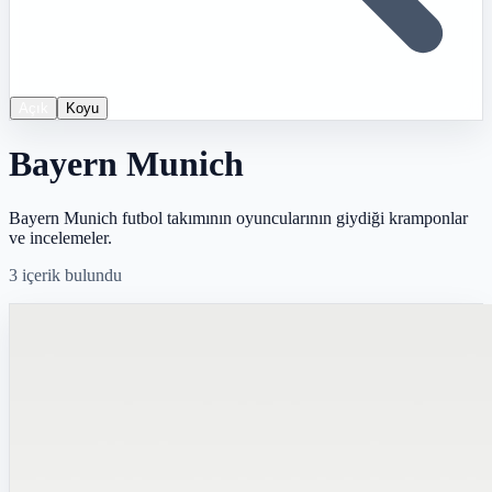
Açık
Koyu
Bayern Munich
Bayern Munich futbol takımının oyuncularının giydiği kramponlar
ve incelemeler.
3
içerik bulundu