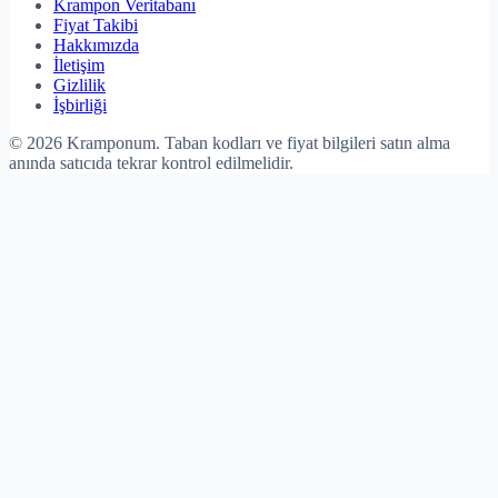
Krampon Veritabanı
Fiyat Takibi
Hakkımızda
İletişim
Gizlilik
İşbirliği
©
2026
Kramponum. Taban kodları ve fiyat bilgileri satın alma
anında satıcıda tekrar kontrol edilmelidir.