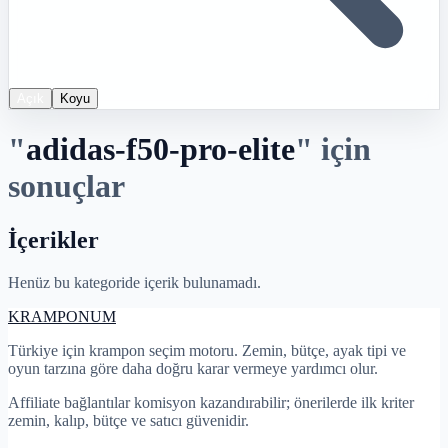
Açık
Koyu
"
adidas-f50-pro-elite
"
için
sonuçlar
İçerikler
Henüz bu kategoride içerik bulunamadı.
KRAMPON
UM
Türkiye için krampon seçim motoru. Zemin, bütçe, ayak tipi ve
oyun tarzına göre daha doğru karar vermeye yardımcı olur.
Affiliate bağlantılar komisyon kazandırabilir; önerilerde ilk kriter
zemin, kalıp, bütçe ve satıcı güvenidir.