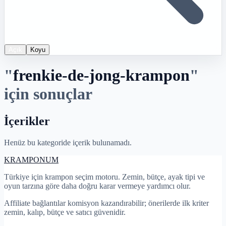
Açık
Koyu
"
frenkie-de-jong-krampon
"
için sonuçlar
İçerikler
Henüz bu kategoride içerik bulunamadı.
KRAMPON
UM
Türkiye için krampon seçim motoru. Zemin, bütçe, ayak tipi ve
oyun tarzına göre daha doğru karar vermeye yardımcı olur.
Affiliate bağlantılar komisyon kazandırabilir; önerilerde ilk kriter
zemin, kalıp, bütçe ve satıcı güvenidir.