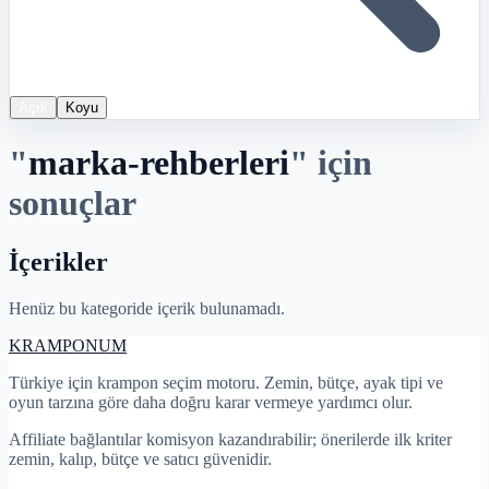
Açık
Koyu
"
marka-rehberleri
"
için
sonuçlar
İçerikler
Henüz bu kategoride içerik bulunamadı.
KRAMPON
UM
Türkiye için krampon seçim motoru. Zemin, bütçe, ayak tipi ve
oyun tarzına göre daha doğru karar vermeye yardımcı olur.
Affiliate bağlantılar komisyon kazandırabilir; önerilerde ilk kriter
zemin, kalıp, bütçe ve satıcı güvenidir.