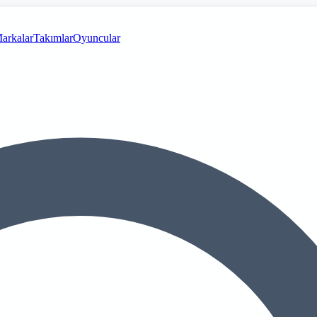
arkalar
Takımlar
Oyuncular