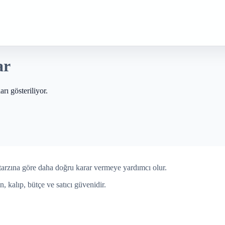
ar
rı gösteriliyor.
tarzına göre daha doğru karar vermeye yardımcı olur.
n, kalıp, bütçe ve satıcı güvenidir.