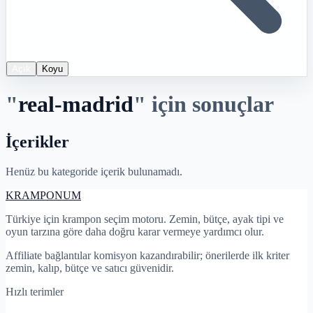
Açık
Koyu
"
real-madrid
"
için sonuçlar
İçerikler
Henüz bu kategoride içerik bulunamadı.
KRAMPON
UM
Türkiye için krampon seçim motoru. Zemin, bütçe, ayak tipi ve
oyun tarzına göre daha doğru karar vermeye yardımcı olur.
Affiliate bağlantılar komisyon kazandırabilir; önerilerde ilk kriter
zemin, kalıp, bütçe ve satıcı güvenidir.
Hızlı terimler