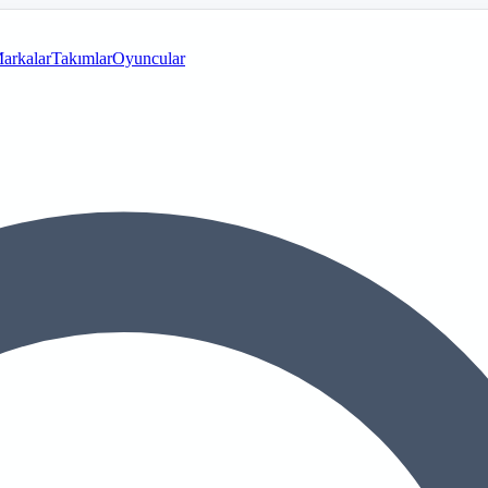
arkalar
Takımlar
Oyuncular