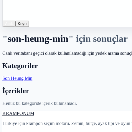
Açık
Koyu
"
son-heung-min
"
için sonuçlar
Canlı veritabanı geçici olarak kullanılamadığı için yedek arama sonuçla
Kategoriler
Son Heung Min
İçerikler
Henüz bu kategoride içerik bulunamadı.
KRAMPON
UM
Türkiye için krampon seçim motoru. Zemin, bütçe, ayak tipi ve oyun 