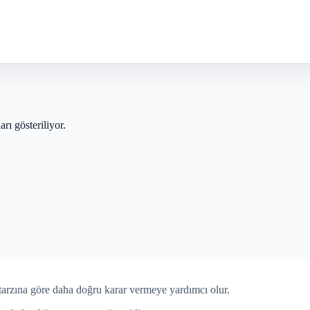
rı gösteriliyor.
tarzına göre daha doğru karar vermeye yardımcı olur.