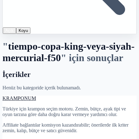
Açık
Koyu
"
tiempo-copa-king-veya-siyah-
mercurial-f50
"
için sonuçlar
İçerikler
Henüz bu kategoride içerik bulunamadı.
KRAMPON
UM
Türkiye için krampon seçim motoru. Zemin, bütçe, ayak tipi ve
oyun tarzına göre daha doğru karar vermeye yardımcı olur.
Affiliate bağlantılar komisyon kazandırabilir; önerilerde ilk kriter
zemin, kalıp, bütçe ve satıcı güvenidir.