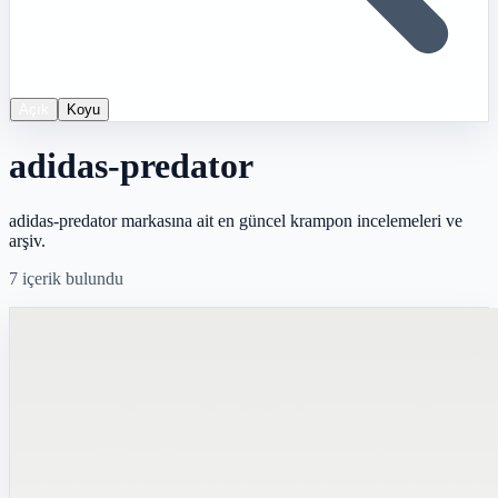
Açık
Koyu
adidas-predator
adidas-predator markasına ait en güncel krampon incelemeleri ve
arşiv.
7
içerik bulundu