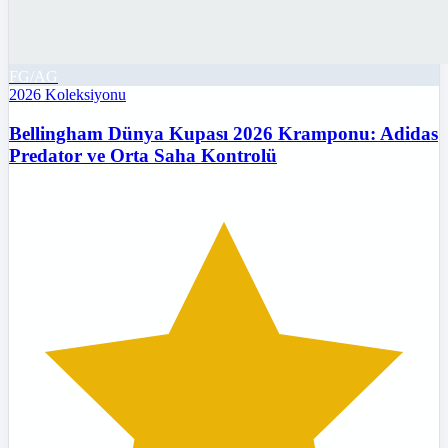
FG/AG
2026
Koleksiyonu
Bellingham Dünya Kupası 2026 Kramponu: Adidas
Predator ve Orta Saha Kontrolü