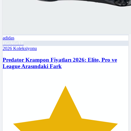
adidas
FG/AG/TF
2026
Koleksiyonu
Predator Krampon Fiyatları 2026: Elite, Pro ve
League Arasındaki Fark