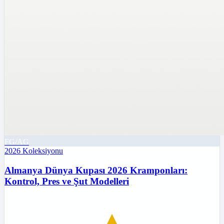
FG/AG
2026
Koleksiyonu
Almanya Dünya Kupası 2026 Kramponları:
Kontrol, Pres ve Şut Modelleri