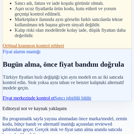
Satıcı adı, fatura ve iade koşulu görünür olmalı.
Aşırı ucuz fiyatlarda ürün kodu, kutu etiketi ve yorum
geçmişi kontrol edilmeli.
Marketplace ilanında aynı görselin farklı satıcılarda tekrar
kullanılması tek başına güven sinyali değildir.
Kalıp riski olan modellerde kolay iade, düşük fiyattan daha
değerlidir.
Orijinal krampon kontrol rehberi
Fiyat alarmı mantığı
Bugün alma, önce fiyat bandını doğrula
Türkiye fiyatları hızlı değiştiği için aynı modeli en az iki satıcıda
kontrol edin. Stok yoksa aynı taban ve benzer kalıptaki alternatif
modele geçin.
Fiyat merkezinde kontrol et
Satıcı işbirliği bildir
Editoryal not ve kaynak yaklaşımı
Bu programatik sayfa yayına alınmadan önce marka/model, zemin
kodu, bütçe bandı ve alternatif mantığı açısından reviewed
şablondan geçer. Gerçek stok ve fiyat satın alma anında satıcıda