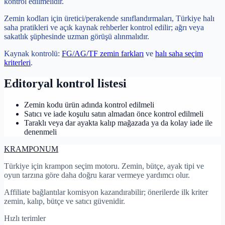
kontrol edilmelidir.
Zemin kodları için üretici/perakende sınıflandırmaları, Türkiye halı
saha pratikleri ve açık kaynak rehberler kontrol edilir; ağrı veya
sakatlık şüphesinde uzman görüşü alınmalıdır.
Kaynak kontrolü:
FG/AG/TF zemin farkları
ve
halı saha seçim
kriterleri
.
Editoryal kontrol listesi
Zemin kodu ürün adında kontrol edilmeli
Satıcı ve iade koşulu satın almadan önce kontrol edilmeli
Taraklı veya dar ayakta kalıp mağazada ya da kolay iade ile
denenmeli
KRAMPON
UM
Türkiye için krampon seçim motoru. Zemin, bütçe, ayak tipi ve
oyun tarzına göre daha doğru karar vermeye yardımcı olur.
Affiliate bağlantılar komisyon kazandırabilir; önerilerde ilk kriter
zemin, kalıp, bütçe ve satıcı güvenidir.
Hızlı terimler