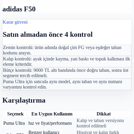
adidas F50
Karar güveni
Satın almadan önce 4 kontrol
Zemin kontrolü: ürün adında doğal çim FG veya eşdeğer taban
kodunu arayın.
Kalıp kontrolü: ayak içinde kayma, yan baskı ve topuk kalkması ilk
eleme kriteridir.
Bütçe kontrolü: 9000 TL altı bandında önce doğru taban, sonra üst
segment tercih edilmeli.
Puma Ultra için satıcıda aynı model, aynı taban ve aynı numara
varyantını kontrol edin.
Karşılaştırma
Seçenek
En Uygun Kullanım
Dikkat
Kalıp ve taban versiyonu
Puma Ultra
hız ve fiyat/performans
kontrol edilmeli
Benzer kullanıcı
Hissiyat ve kalıp farklı