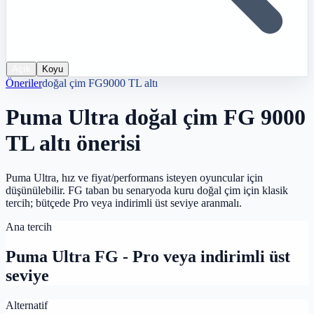
Açık
Koyu
Öneriler
doğal çim FG
9000 TL altı
Puma Ultra doğal çim FG 9000
TL altı önerisi
Puma Ultra, hız ve fiyat/performans isteyen oyuncular için
düşünülebilir. FG taban bu senaryoda kuru doğal çim için klasik
tercih; bütçede Pro veya indirimli üst seviye aranmalı.
Ana tercih
Puma Ultra FG - Pro veya indirimli üst
seviye
Alternatif