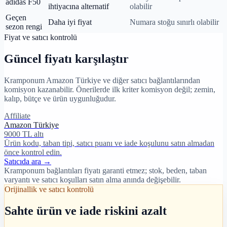
adidas F50
ihtiyacına alternatif
olabilir
Geçen
Daha iyi fiyat
Numara stoğu sınırlı olabilir
sezon rengi
Fiyat ve satıcı kontrolü
Güncel fiyatı karşılaştır
Kramponum Amazon Türkiye ve diğer satıcı bağlantılarından
komisyon kazanabilir. Önerilerde ilk kriter komisyon değil; zemin,
kalıp, bütçe ve ürün uygunluğudur.
Affiliate
Amazon Türkiye
9000 TL altı
Ürün kodu, taban tipi, satıcı puanı ve iade koşulunu satın almadan
önce kontrol edin.
Satıcıda ara →
Kramponum bağlantıları fiyatı garanti etmez; stok, beden, taban
varyantı ve satıcı koşulları satın alma anında değişebilir.
Orijinallik ve satıcı kontrolü
Sahte ürün ve iade riskini azalt