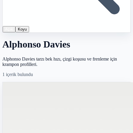
Açık
Koyu
Alphonso Davies
Alphonso Davies tarzı bek hızı, çizgi koşusu ve frenleme için
krampon profilleri.
1
içerik bulundu