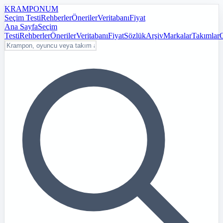
KRAMPON
UM
Seçim Testi
Rehberler
Öneriler
Veritabanı
Fiyat
Ana Sayfa
Seçim
Testi
Rehberler
Öneriler
Veritabanı
Fiyat
Sözlük
Arşiv
Markalar
Takımlar