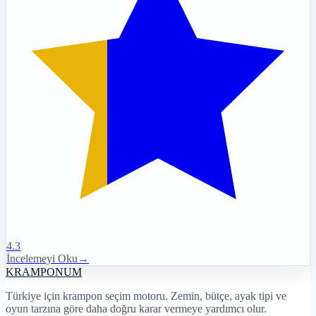
4.3
İncelemeyi Oku
→
KRAMPON
UM
Türkiye için krampon seçim motoru. Zemin, bütçe, ayak tipi ve
oyun tarzına göre daha doğru karar vermeye yardımcı olur.