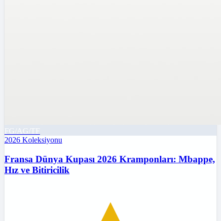
FG/AG/TF
2026
Koleksiyonu
Fransa Dünya Kupası 2026 Kramponları: Mbappe,
Hız ve Bitiricilik