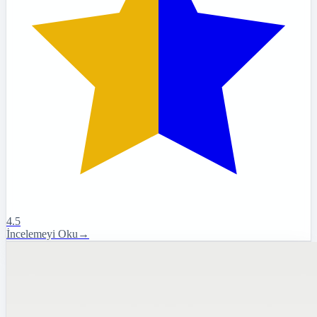
4.5
İncelemeyi Oku
→