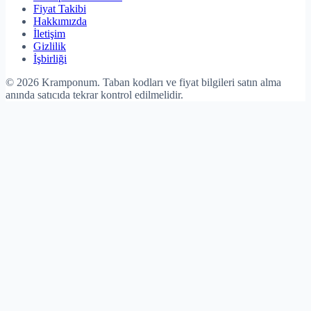
Fiyat Takibi
Hakkımızda
İletişim
Gizlilik
İşbirliği
©
2026
Kramponum. Taban kodları ve fiyat bilgileri satın alma
anında satıcıda tekrar kontrol edilmelidir.