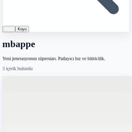
Açık
Koyu
mbappe
Yeni jenerasyonun süperstarı. Patlayıcı hız ve bitiricilik.
3
içerik bulundu