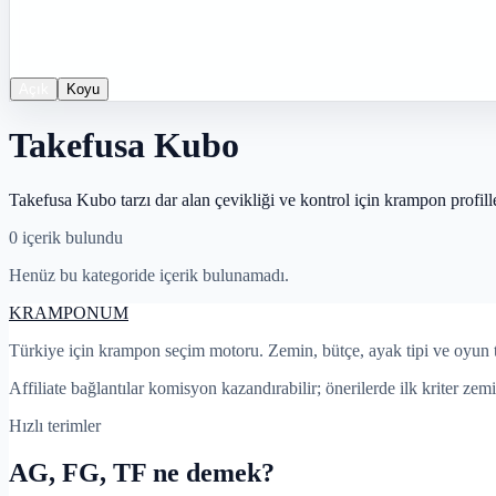
Açık
Koyu
Takefusa Kubo
Takefusa Kubo tarzı dar alan çevikliği ve kontrol için krampon profille
0
içerik bulundu
Henüz bu kategoride içerik bulunamadı.
KRAMPON
UM
Türkiye için krampon seçim motoru. Zemin, bütçe, ayak tipi ve oyun 
Affiliate bağlantılar komisyon kazandırabilir; önerilerde ilk kriter zemi
Hızlı terimler
AG, FG, TF ne demek?