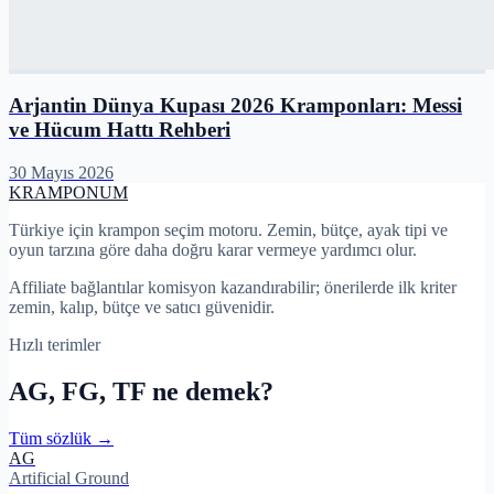
Arjantin Dünya Kupası 2026 Kramponları: Messi
ve Hücum Hattı Rehberi
30 Mayıs 2026
KRAMPON
UM
Türkiye için krampon seçim motoru. Zemin, bütçe, ayak tipi ve
oyun tarzına göre daha doğru karar vermeye yardımcı olur.
Affiliate bağlantılar komisyon kazandırabilir; önerilerde ilk kriter
zemin, kalıp, bütçe ve satıcı güvenidir.
Hızlı terimler
AG, FG, TF ne demek?
Tüm sözlük →
AG
Artificial Ground