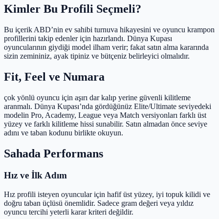
Kimler Bu Profili Seçmeli?
Bu içerik ABD’nin ev sahibi turnuva hikayesini ve oyuncu krampon
profillerini takip edenler için hazırlandı. Dünya Kupası
oyuncularının giydiği model ilham verir; fakat satın alma kararında
sizin zemininiz, ayak tipiniz ve bütçeniz belirleyici olmalıdır.
Fit, Feel ve Numara
çok yönlü oyuncu için aşırı dar kalıp yerine güvenli kilitleme
aranmalı. Dünya Kupası’nda gördüğünüz Elite/Ultimate seviyedeki
modelin Pro, Academy, League veya Match versiyonları farklı üst
yüzey ve farklı kilitleme hissi sunabilir. Satın almadan önce seviye
adını ve taban kodunu birlikte okuyun.
Sahada Performans
Hız ve İlk Adım
Hız profili isteyen oyuncular için hafif üst yüzey, iyi topuk kilidi ve
doğru taban üçlüsü önemlidir. Sadece gram değeri veya yıldız
oyuncu tercihi yeterli karar kriteri değildir.