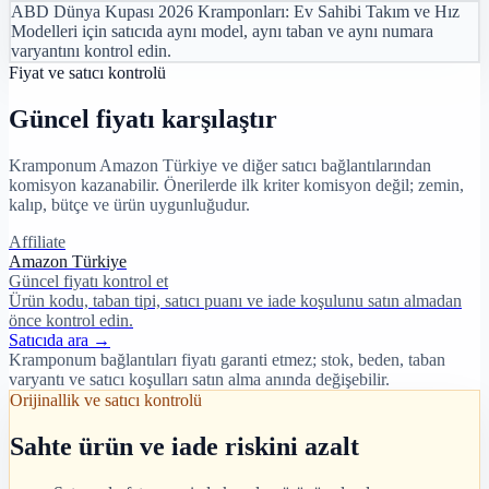
ABD Dünya Kupası 2026 Kramponları: Ev Sahibi Takım ve Hız
Modelleri için satıcıda aynı model, aynı taban ve aynı numara
varyantını kontrol edin.
Fiyat ve satıcı kontrolü
Güncel fiyatı karşılaştır
Kramponum Amazon Türkiye ve diğer satıcı bağlantılarından
komisyon kazanabilir. Önerilerde ilk kriter komisyon değil; zemin,
kalıp, bütçe ve ürün uygunluğudur.
Affiliate
Amazon Türkiye
Güncel fiyatı kontrol et
Ürün kodu, taban tipi, satıcı puanı ve iade koşulunu satın almadan
önce kontrol edin.
Satıcıda ara →
Kramponum bağlantıları fiyatı garanti etmez; stok, beden, taban
varyantı ve satıcı koşulları satın alma anında değişebilir.
Orijinallik ve satıcı kontrolü
Sahte ürün ve iade riskini azalt