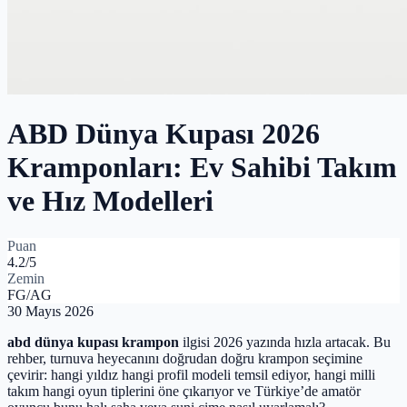
ABD Dünya Kupası 2026
Kramponları: Ev Sahibi Takım
ve Hız Modelleri
Puan
4.2
/5
Zemin
FG/AG
30 Mayıs 2026
abd dünya kupası krampon
ilgisi 2026 yazında hızla artacak. Bu
rehber, turnuva heyecanını doğrudan doğru krampon seçimine
çevirir: hangi yıldız hangi profil modeli temsil ediyor, hangi milli
takım hangi oyun tiplerini öne çıkarıyor ve Türkiye’de amatör