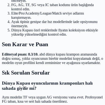
önceleyin.
FG, AG, TF, SG veya IC taban kodunu ürün başlığında
kontrol edin.
Elite/Pro/Academy/League/Match seviye adlarını
karıştırmayın.
Ayak tipiniz genişse dar hız modellerinde iade opsiyonunu
önemseyin.
Dünya Kupası özel renklerinde fiyatın koleksiyon etkisiyle
yükselip yükselmediğini kontrol edin.
Son Karar ve Puan
Editoryal puan: 8.3/10.
abd dünya kupası krampon aramasında
doğru sonuç, yıldız oyuncunun birebir modelini kopyalamak değil, o
modelin oyun profilini kendi zemininize ve ayağınıza uyarlamaktır.
Sık Sorulan Sorular
Dünya Kupası oyuncularının kramponları halı
sahada giyilir mi?
Aynı modelin TF veya uygun AG versiyonu varsa evet. Profesyonel
FG taban, kısa ve sert halı sahada önerilmez.