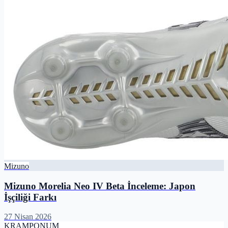
Mizuno
Mizuno Morelia Neo IV Beta İnceleme: Japon
İşçiliği Farkı
27 Nisan 2026
KRAMPON
UM