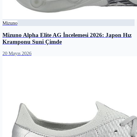
Mizuno
Mizuno Alpha Elite AG İncelemesi 2026: Japon Hız
Kramponu Suni Çimde
20 Mayıs 2026