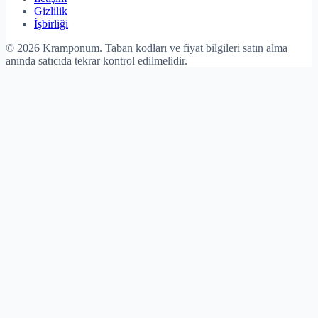
Gizlilik
İşbirliği
©
2026
Kramponum. Taban kodları ve fiyat bilgileri satın alma
anında satıcıda tekrar kontrol edilmelidir.