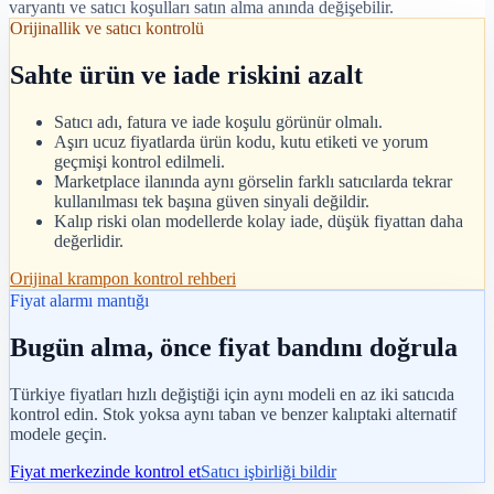
varyantı ve satıcı koşulları satın alma anında değişebilir.
Orijinallik ve satıcı kontrolü
Sahte ürün ve iade riskini azalt
Satıcı adı, fatura ve iade koşulu görünür olmalı.
Aşırı ucuz fiyatlarda ürün kodu, kutu etiketi ve yorum
geçmişi kontrol edilmeli.
Marketplace ilanında aynı görselin farklı satıcılarda tekrar
kullanılması tek başına güven sinyali değildir.
Kalıp riski olan modellerde kolay iade, düşük fiyattan daha
değerlidir.
Orijinal krampon kontrol rehberi
Fiyat alarmı mantığı
Bugün alma, önce fiyat bandını doğrula
Türkiye fiyatları hızlı değiştiği için aynı modeli en az iki satıcıda
kontrol edin. Stok yoksa aynı taban ve benzer kalıptaki alternatif
modele geçin.
Fiyat merkezinde kontrol et
Satıcı işbirliği bildir