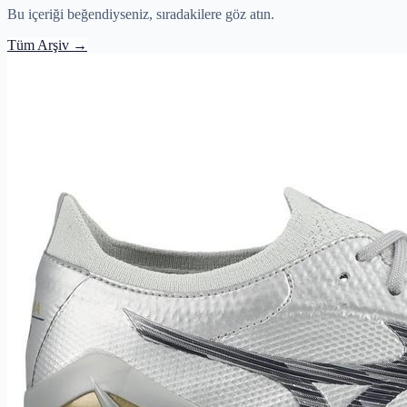
Bu içeriği beğendiyseniz, sıradakilere göz atın.
Tüm Arşiv
→