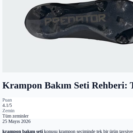
Krampon Bakım Seti Rehberi: 
Puan
4.1
/5
Zemin
Tüm zeminler
25 Mayıs 2026
krampon bakım seti
konusu krampon seçiminde tek bir ürün tavsiyes