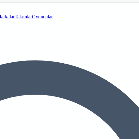
arkalar
Takımlar
Oyuncular