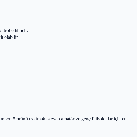
ntrol edilmeli.
ı olabilir.
rampon ömrünü uzatmak isteyen amatör ve genç futbolcular için en