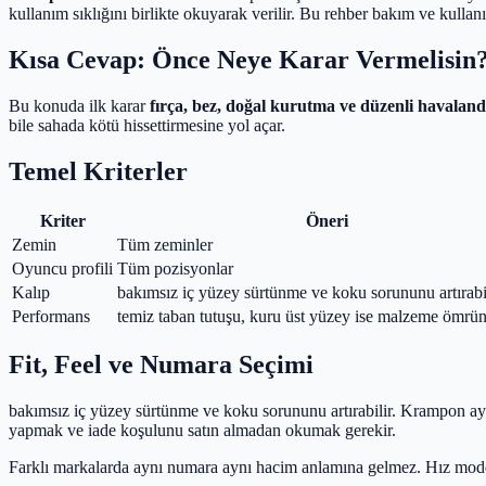
kullanım sıklığını birlikte okuyarak verilir. Bu rehber bakım ve kullan
Kısa Cevap: Önce Neye Karar Vermelisin
Bu konuda ilk karar
fırça, bez, doğal kurutma ve düzenli havaland
bile sahada kötü hissettirmesine yol açar.
Temel Kriterler
Kriter
Öneri
Zemin
Tüm zeminler
Oyuncu profili
Tüm pozisyonlar
Kalıp
bakımsız iç yüzey sürtünme ve koku sorununu artırabi
Performans
temiz taban tutuşu, kuru üst yüzey ise malzeme ömrü
Fit, Feel ve Numara Seçimi
bakımsız iç yüzey sürtünme ve koku sorununu artırabilir. Krampon aya
yapmak ve iade koşulunu satın almadan okumak gerekir.
Farklı markalarda aynı numara aynı hacim anlamına gelmez. Hız model