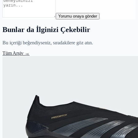
Yorumu onaya gönder
Bunlar da İlginizi Çekebilir
Bu içeriği beğendiyseniz, sıradakilere göz atın.
Tüm Arşiv
→