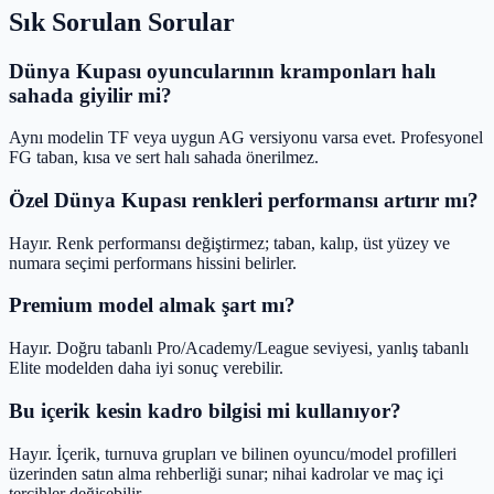
Sık Sorulan Sorular
Dünya Kupası oyuncularının kramponları halı
sahada giyilir mi?
Aynı modelin TF veya uygun AG versiyonu varsa evet. Profesyonel
FG taban, kısa ve sert halı sahada önerilmez.
Özel Dünya Kupası renkleri performansı artırır mı?
Hayır. Renk performansı değiştirmez; taban, kalıp, üst yüzey ve
numara seçimi performans hissini belirler.
Premium model almak şart mı?
Hayır. Doğru tabanlı Pro/Academy/League seviyesi, yanlış tabanlı
Elite modelden daha iyi sonuç verebilir.
Bu içerik kesin kadro bilgisi mi kullanıyor?
Hayır. İçerik, turnuva grupları ve bilinen oyuncu/model profilleri
üzerinden satın alma rehberliği sunar; nihai kadrolar ve maç içi
tercihler değişebilir.