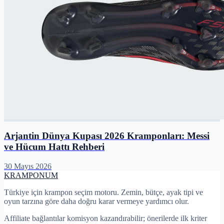
Arjantin Dünya Kupası 2026 Kramponları: Messi
ve Hücum Hattı Rehberi
30 Mayıs 2026
KRAMPON
UM
Türkiye için krampon seçim motoru. Zemin, bütçe, ayak tipi ve
oyun tarzına göre daha doğru karar vermeye yardımcı olur.
Affiliate bağlantılar komisyon kazandırabilir; önerilerde ilk kriter