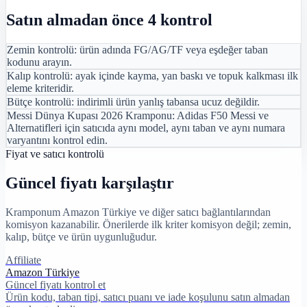
Satın almadan önce 4 kontrol
Zemin kontrolü: ürün adında FG/AG/TF veya eşdeğer taban
kodunu arayın.
Kalıp kontrolü: ayak içinde kayma, yan baskı ve topuk kalkması ilk
eleme kriteridir.
Bütçe kontrolü: indirimli ürün yanlış tabansa ucuz değildir.
Messi Dünya Kupası 2026 Kramponu: Adidas F50 Messi ve
Alternatifleri için satıcıda aynı model, aynı taban ve aynı numara
varyantını kontrol edin.
Fiyat ve satıcı kontrolü
Güncel fiyatı karşılaştır
Kramponum Amazon Türkiye ve diğer satıcı bağlantılarından
komisyon kazanabilir. Önerilerde ilk kriter komisyon değil; zemin,
kalıp, bütçe ve ürün uygunluğudur.
Affiliate
Amazon Türkiye
Güncel fiyatı kontrol et
Ürün kodu, taban tipi, satıcı puanı ve iade koşulunu satın almadan