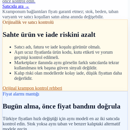
önce kontrol edin.
Satıcıda ara →
Kramponum bağlantıları fiyatı garanti etmez; stok, beden, taban
varyantı ve satıcı koşulları satın alma anında değişebilir.
Orijinallik ve satıcı kontrolü
Sahte ürün ve iade riskini azalt
Satıcı adı, fatura ve iade koşulu görünür olmalı.
Aşırı ucuz fiyatlarda ürün kodu, kutu etiketi ve yorum
geçmişi kontrol edilmeli.
Marketplace ilanında aynı görselin farklı satıcılarda tekrar
kullanılması tek başına güven sinyali değildir.
Kalıp riski olan modellerde kolay iade, düşük fiyattan daha
değerlidir.
Orijinal krampon kontrol rehberi
Fiyat alarmı mantığı
Bugün alma, önce fiyat bandını doğrula
Türkiye fiyatları hızlı değiştiği için aynı modeli en az iki satıcıda
kontrol edin. Stok yoksa aynı taban ve benzer kalıptaki alternatif
modele geçin.