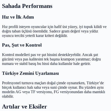
Sahada Performans
Hız ve İlk Adım
Hız profili isteyen oyuncular için hafif üst yüzey, iyi topuk kilidi ve
doğru taban üçlüsü önemlidir. Sadece gram değeri veya yıldız
oyuncu tercihi yeterli karar kriteri değildir.
Pas, Şut ve Kontrol
Kontrol modelleri pas ve şut hissini destekleyebilir. Ancak şut
gücünü veya pas kalitesini tek başına krampon yaratmaz; doğru
numara ve stabil basış bu hissi daha kullanılır hale getirir.
Türkiye Zemini Uyarlaması
Profesyonel turnuva maçları doğal çimde oynanırken, Türkiye’de
birçok kullanıcı halı saha veya suni çimde oynar. Bu yüzden aynı
modelin AG veya TF versiyonu, FG versiyonundan daha mantıklı
olabilir.
Artılar ve Eksiler