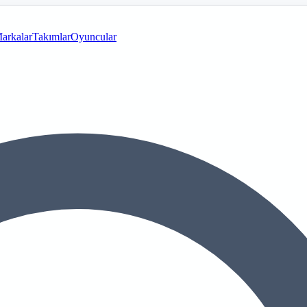
arkalar
Takımlar
Oyuncular