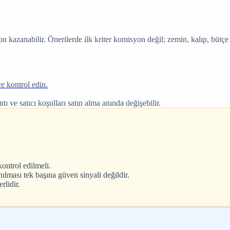
kazanabilir. Önerilerde ilk kriter komisyon değil; zemin, kalıp, bütç
e kontrol edin.
ı ve satıcı koşulları satın alma anında değişebilir.
ontrol edilmeli.
nılması tek başına güven sinyali değildir.
rlidir.