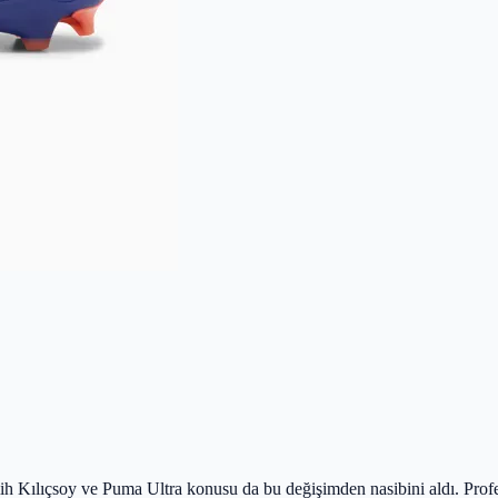
ih Kılıçsoy ve Puma Ultra konusu da bu değişimden nasibini aldı. Profe