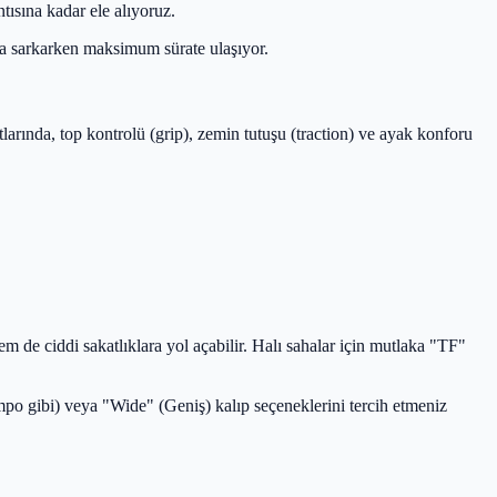
ısına kadar ele alıyoruz.
ına sarkarken maksimum sürate ulaşıyor.
arında, top kontrolü (grip), zemin tutuşu (traction) ve ayak konforu
de ciddi sakatlıklara yol açabilir. Halı sahalar için mutlaka "TF"
mpo gibi) veya "Wide" (Geniş) kalıp seçeneklerini tercih etmeniz