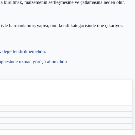
da kurutmak, malzemenin sertleşmesine ve çatlamasına neden olur.
iyle harmanlanmış yapısı, onu kendi kategorisinde öne çıkarıyor.
k değerlendirilmemelidir.
 şüphesinde uzman görüşü alınmalıdır.