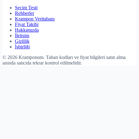
Seçim Testi
Rehberler
Krampon Veritabanı
Fiyat Takibi
Hakkımızda
İletişim
Gizlilik
İşbirliği
©
2026
Kramponum. Taban kodları ve fiyat bilgileri satın alma
anında satıcıda tekrar kontrol edilmelidir.