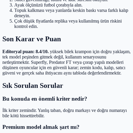
Ayak ölçünüzü futbol çorabıyla alın.
Topuk kalkması veya yanlarda keskin baskı varsa farklı kalıp
deneyin.
Çok düşük fiyatlarda replika veya kullanılmış ürün riskini
kontrol edin.
Son Karar ve Puan
Editoryal puan: 8.4/10.
yüksek bilek krampon için doğru yaklaşım,
tek model peşinden gitmek değil, kullanım senaryosunu
netleştirmektir. Superfly, Predator FT veya çorap yapılı modelleri
düşünen oyuncular için en güvenli karar; zemin kodu, kalıp, satıcı
güveni ve gerçek saha ihtiyacını aynı tabloda değerlendirmektir.
Sık Sorulan Sorular
Bu konuda en önemli kriter nedir?
İlk kriter zemindir. Yanlış taban, doğru markayı ve doğru numarayı
bile kötü hissettirebilir.
Premium model almak şart mı?