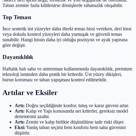
Taban zemine fazla kilitlenirse dönüşlerde rahatsızlık oluşabilir.
Top Teması
İnce sentetik üst yüzeyler daha direkt temas hissi verirken, deri hissi
veya dokulu kontrol yüzeyleri daha yumuşak ve güvenli temas
sunabilir. Hangi hissin daha iyi olduğu pozisyon ve ayak yapısına
göre değişir.
Dayanıklılık
Haftalık halı saha ve antrenman kullanımında dayanıklılık, premium
teknoloji isminden daha pratik bir kriterdir. Üst yüzey dikişleri,
burun koruması ve taban yapışması kontrol edilmelidir.
Artılar ve Eksiler
Artı:
Doğru seçildiğinde konfor, tutuş ve karar güveni artar.
Artı:
Kalıp ve Yapı konusunda net kriterler, gereksiz model
denemesini azaltır.
Artı:
Zemin ve kalıp birlikte düşünülürse iade riski düşer.
Eksi:
Yanlış taban seçimi hem konforu hem saha güvenini
düşürür.