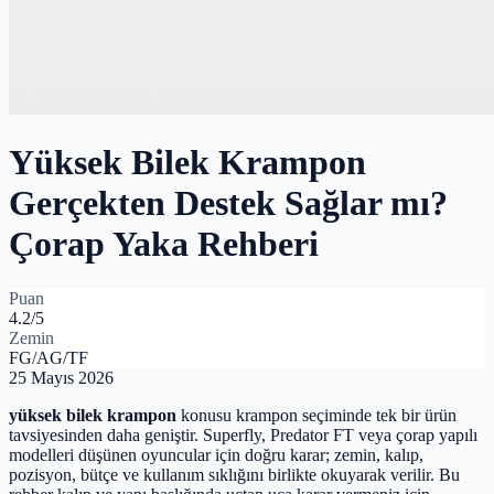
Yüksek Bilek Krampon
Gerçekten Destek Sağlar mı?
Çorap Yaka Rehberi
Puan
4.2
/5
Zemin
FG/AG/TF
25 Mayıs 2026
yüksek bilek krampon
konusu krampon seçiminde tek bir ürün
tavsiyesinden daha geniştir. Superfly, Predator FT veya çorap yapılı
modelleri düşünen oyuncular için doğru karar; zemin, kalıp,
pozisyon, bütçe ve kullanım sıklığını birlikte okuyarak verilir. Bu