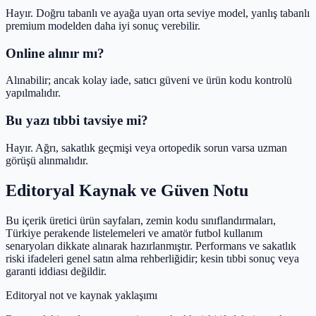
Hayır. Doğru tabanlı ve ayağa uyan orta seviye model, yanlış tabanlı
premium modelden daha iyi sonuç verebilir.
Online alınır mı?
Alınabilir; ancak kolay iade, satıcı güveni ve ürün kodu kontrolü
yapılmalıdır.
Bu yazı tıbbi tavsiye mi?
Hayır. Ağrı, sakatlık geçmişi veya ortopedik sorun varsa uzman
görüşü alınmalıdır.
Editoryal Kaynak ve Güven Notu
Bu içerik üretici ürün sayfaları, zemin kodu sınıflandırmaları,
Türkiye perakende listelemeleri ve amatör futbol kullanım
senaryoları dikkate alınarak hazırlanmıştır. Performans ve sakatlık
riski ifadeleri genel satın alma rehberliğidir; kesin tıbbi sonuç veya
garanti iddiası değildir.
Editoryal not ve kaynak yaklaşımı