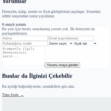
Yorumlar
Deneyim, kalıp, zemin ve fiyat görüşlerinizi paylaşın. Yorumlar
editör onayından sonra yayınlanır.
0
onaylı yorum
Bu yazı için henüz onaylanmış yorum yok. İlk deneyimi siz
paylaşabilirsiniz.
Yorumu onaya gönder
Bunlar da İlginizi Çekebilir
Bu içeriği beğendiyseniz, sıradakilere göz atın.
Tüm Arşiv
→