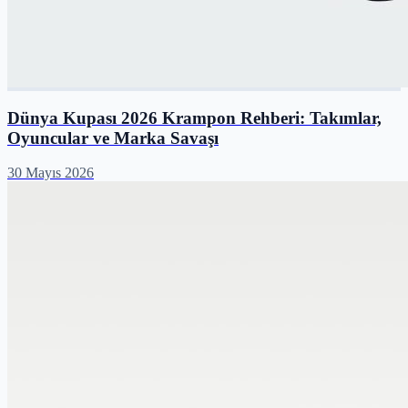
Dünya Kupası 2026 Krampon Rehberi: Takımlar,
Oyuncular ve Marka Savaşı
30 Mayıs 2026