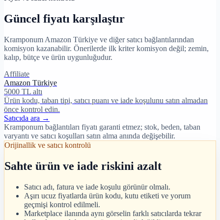
Güncel fiyatı karşılaştır
Kramponum Amazon Türkiye ve diğer satıcı bağlantılarından
komisyon kazanabilir. Önerilerde ilk kriter komisyon değil; zemin,
kalıp, bütçe ve ürün uygunluğudur.
Affiliate
Amazon Türkiye
5000 TL altı
Ürün kodu, taban tipi, satıcı puanı ve iade koşulunu satın almadan
önce kontrol edin.
Satıcıda ara →
Kramponum bağlantıları fiyatı garanti etmez; stok, beden, taban
varyantı ve satıcı koşulları satın alma anında değişebilir.
Orijinallik ve satıcı kontrolü
Sahte ürün ve iade riskini azalt
Satıcı adı, fatura ve iade koşulu görünür olmalı.
Aşırı ucuz fiyatlarda ürün kodu, kutu etiketi ve yorum
geçmişi kontrol edilmeli.
Marketplace ilanında aynı görselin farklı satıcılarda tekrar