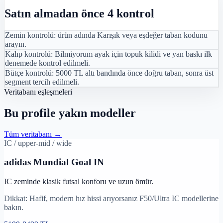
Satın almadan önce 4 kontrol
Zemin kontrolü: ürün adında Karışık veya eşdeğer taban kodunu
arayın.
Kalıp kontrolü: Bilmiyorum ayak için topuk kilidi ve yan baskı ilk
denemede kontrol edilmeli.
Bütçe kontrolü: 5000 TL altı bandında önce doğru taban, sonra üst
segment tercih edilmeli.
Veritabanı eşleşmeleri
Bu profile yakın modeller
Tüm veritabanı →
IC
/
upper-mid
/
wide
adidas
Mundial Goal IN
IC zeminde klasik futsal konforu ve uzun ömür.
Dikkat:
Hafif, modern hız hissi arıyorsanız F50/Ultra IC modellerine
bakın.