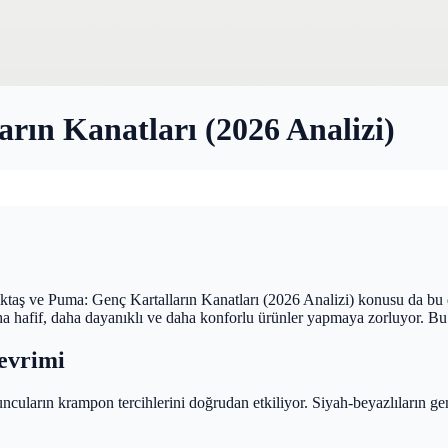
rın Kanatları (2026 Analizi)
ktaş ve Puma: Genç Kartalların Kanatları (2026 Analizi) konusu da bu d
a hafif, daha dayanıklı ve daha konforlu ürünler yapmaya zorluyor. Bu 
evrimi
ncuların krampon tercihlerini doğrudan etkiliyor. Siyah-beyazlıların gen