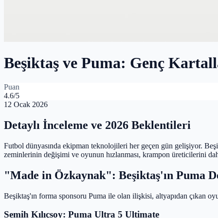
Beşiktaş ve Puma: Genç Kartalla
Puan
4.6
/5
12 Ocak 2026
Detaylı İnceleme ve 2026 Beklentileri
Futbol dünyasında ekipman teknolojileri her geçen gün gelişiyor. Beşi
zeminlerinin değişimi ve oyunun hızlanması, krampon üreticilerini dah
"Made in Özkaynak": Beşiktaş'ın Puma D
Beşiktaş'ın forma sponsoru Puma ile olan ilişkisi, altyapıdan çıkan oyu
Semih Kılıçsoy: Puma Ultra 5 Ultimate